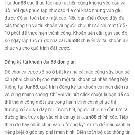
Tại
Jun88
các thao tác nạp rút tiền cũng không yêu cầu và
đòi hỏi quá phức tạp như các địa chỉ khác nhưng vẫn giữ
được độ an toàn bảo mật cao. Nếu bạn điền được đầy đủ
các thông tin về tài khoản và người chơi thì sẽ chỉ mất từ 5-
10 phút để thực hiện thành công. Khoản tiền cần gửi sau đó
sẽ ngay lập tức được nhà cái
Jun88
chuyển về tài khoản để
phục vụ cho quá trình đặt cược.
Đăng ký tài khoản Jun88 đơn giản
Để chơi cá cược xổ số ở bất kỳ nhà cái nào cũng vậy, bạn sẽ
cần phải chuẩn bị cho mình một tài khoản cá nhân riêng biệt.
Riêng tại
Jun88
, quá trình đăng ký tài khoản cá nhân diễn ra
vô cùng nhanh chóng. Chỉ với vài nút click chuột là bạn đã có
thể thành công một nửa trong hành trình chinh phục thị
trường xổ số tại đây rồi. Trước hết, người chơi sẽ cần tìm ra
đường link truy cập vào nhà cái uy tín
Jun88
chính xác. Tiếp
theo đó hãy nhấn chọn vào ô “đăng ký” được để màu xanh lá
riêng biệt ở góc tay phải màn hình. Điền toàn bộ các thông tin