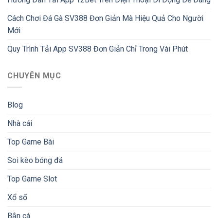
Cách Chơi Đá Gà SV388 Đơn Giản Mà Hiệu Quả Cho Người
Mới
Quy Trình Tải App SV388 Đơn Giản Chỉ Trong Vài Phút
CHUYÊN MỤC
Blog
Nhà cái
Top Game Bài
Soi kèo bóng đá
Top Game Slot
Xổ số
Bắn cá