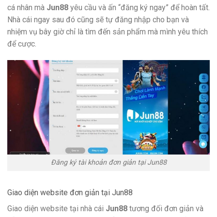
cá nhân mà
Jun88
yêu cầu và ấn “đăng ký ngay” để hoàn tất.
Nhà cái ngay sau đó cũng sẽ tự đăng nhập cho bạn và
nhiệm vụ bây giờ chỉ là tìm đến sản phẩm mà mình yêu thích
để cược.
Đăng ký tài khoản đơn giản tại Jun88
Giao diện website đơn giản tại Jun88
Giao diện website tại nhà cái
Jun88
tương đối đơn giản và