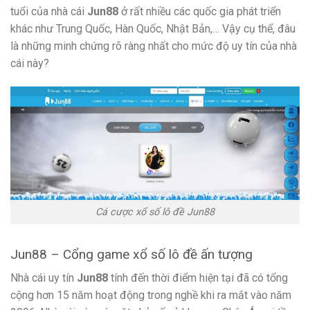
tuổi của nhà cái
Jun88
ở rất nhiều các quốc gia phát triển
khác như Trung Quốc, Hàn Quốc, Nhật Bản,… Vậy cụ thể, đâu
là những minh chứng rõ ràng nhất cho mức độ uy tín của nhà
cái này?
Cá cược xổ số lô đề Jun88
Jun88 – Cổng game xổ số lô đề ấn tượng
Nhà cái uy tín
Jun88
tính đến thời điểm hiện tại đã có tổng
cộng hơn 15 năm hoạt động trong nghề khi ra mắt vào năm