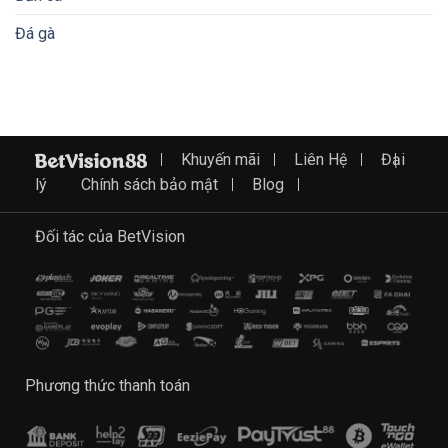
Đá gà
Khuyến mãi
Liên Hệ
Đại
lý
Chính sách bảo mật
Blog
Đối tác của BetVision
Phương thức thanh toán