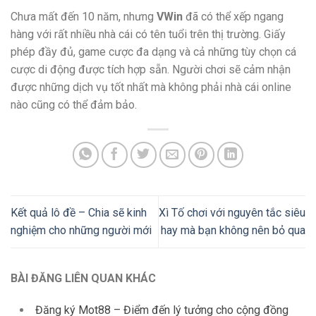
Chưa mất đến 10 năm, nhưng
VWin
đã có thể xếp ngang
hàng với rất nhiều nhà cái có tên tuổi trên thị trường. Giấy
phép đầy đủ, game cược đa dạng và cả những tùy chọn cá
cược di động được tích hợp sẵn. Người chơi sẽ cảm nhận
được những dịch vụ tốt nhất mà không phải nhà cái online
nào cũng có thể đảm bảo.
Kết quả lô đề – Chia sẽ kinh
Xì Tố chơi với nguyên tắc siêu
nghiệm cho những người mới
hay mà bạn không nên bỏ qua
BÀI ĐĂNG LIÊN QUAN KHÁC
Đăng ký Mot88 – Điểm đến lý tưởng cho cộng đồng