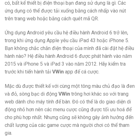
có, bất kể thiết bị điện thoại bạn đang sử dụng là gì. Các
ứng dụng có thể được tải xuống bằng cách nhấp vào nút
trên trang web hoặc bằng cách quét mã QR.
Ứng dụng Android yêu cầu hệ điều hành Android 6 trở lên,
trong khi ứng dụng Apple yêu cầu iPad 43 hoặc iPhone 5.
Bạn không chắc chắn điện thoại của mình đã cài đặt hệ điều
hành nào? Hệ điều hành Android 6 được phát hành vào năm
2015 và iPhone 5 và iPad 3 vào năm 2012. Hãy kiểm tra
trước khi tiến hành tải
VWin
app để cá cược.
Mặc dù được thiết kế với cùng một tông màu chủ đạo là đen
và đỏ, sòng bạc di động
VWin
trông hơi khác so với trang
web dành cho máy tính để bàn. Đó có thể là do giao diện di
động nhỏ hơn nên các menu cược cũng được tối ưu hoá để
cho phù hợp nhất. Nhưng cũng sẽ không gây ảnh hưởng đến
chất lượng của các game cược mà người chơi có thể tham
gia.