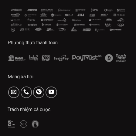
Phương thức thanh toán
Mạng xã hội
Trách nhiệm cá cược