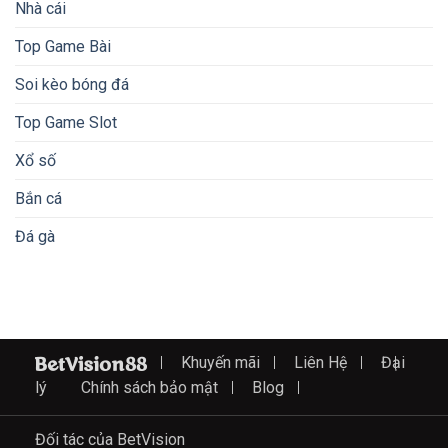
Nhà cái
Top Game Bài
Soi kèo bóng đá
Top Game Slot
Xổ số
Bắn cá
Đá gà
Khuyến mãi
Liên Hệ
Đại
lý
Chính sách bảo mật
Blog
Đối tác của BetVision