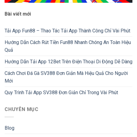
Bài viết mới
Tải App Fun88 – Thao Tác Tải App Thành Công Chỉ Vài Phút
Hướng Dẫn Cách Rút Tiền Fun88 Nhanh Chóng An Toàn Hiệu
Quả
Hướng Dẫn Tải App 12Bet Trên Điện Thoại Di Động Dễ Dàng
Cách Chơi Đá Gà SV388 Đơn Giản Mà Hiệu Quả Cho Người
Mới
Quy Trình Tải App SV388 Đơn Giản Chỉ Trong Vài Phút
CHUYÊN MỤC
Blog