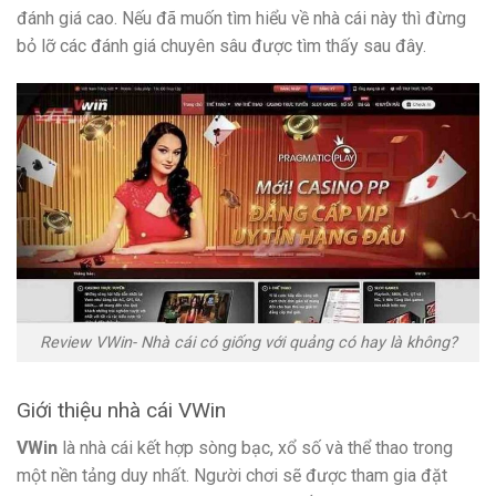
đánh giá cao. Nếu đã muốn tìm hiểu về nhà cái này thì đừng
bỏ lỡ các đánh giá chuyên sâu được tìm thấy sau đây.
Review VWin- Nhà cái có giống với quảng có hay là không?
Giới thiệu nhà cái VWin
VWin
là nhà cái kết hợp sòng bạc, xổ số và thể thao trong
một nền tảng duy nhất. Người chơi sẽ được tham gia đặt