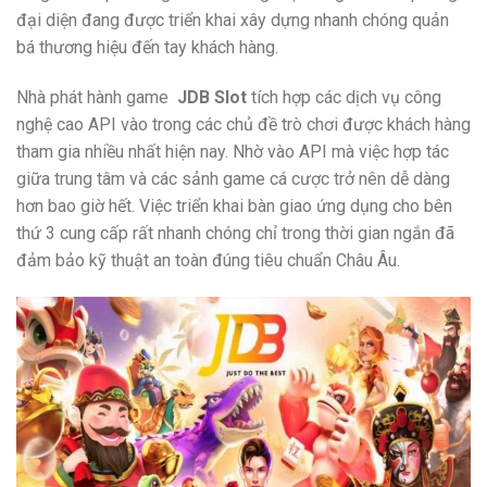
đại diện đang được triển khai xây dựng nhanh chóng quản
bá thương hiệu đến tay khách hàng.
Nhà phát hành game
JDB Slot
tích hợp các dịch vụ công
nghệ cao API vào trong các chủ đề trò chơi được khách hàng
tham gia nhiều nhất hiện nay. Nhờ vào API mà việc hợp tác
giữa trung tâm và các sảnh game cá cược trở nên dễ dàng
hơn bao giờ hết. Việc triển khai bàn giao ứng dụng cho bên
thứ 3 cung cấp rất nhanh chóng chỉ trong thời gian ngắn đã
đảm bảo kỹ thuật an toàn đúng tiêu chuẩn Châu Âu.