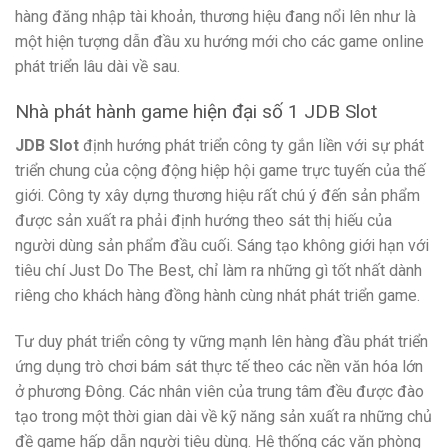
hàng đăng nhập tài khoản, thương hiệu đang nổi lên như là
một hiện tượng dẫn đầu xu hướng mới cho các game online
phát triển lâu dài về sau.
Nhà phát hành game hiện đại số 1 JDB Slot
JDB Slot
định hướng phát triển công ty gắn liền với sự phát
triển chung của cộng động hiệp hội game trực tuyến của thế
giới. Công ty xây dựng thương hiệu rất chú ý đến sản phẩm
được sản xuất ra phải định hướng theo sát thị hiếu của
người dùng sản phẩm đầu cuối. Sáng tạo không giới hạn với
tiêu chí Just Do The Best, chỉ làm ra những gì tốt nhất dành
riêng cho khách hàng đồng hành cùng nhát phát triển game.
Tư duy phát triển công ty vững mạnh lên hàng đầu phát triển
ứng dụng trò chơi bám sát thực tế theo các nền văn hóa lớn
ở phương Đông. Các nhân viên của trung tâm đều được đào
tạo trong một thời gian dài về kỹ năng sản xuất ra những chủ
đề game hấp dẫn người tiêu dùng. Hệ thống các văn phòng