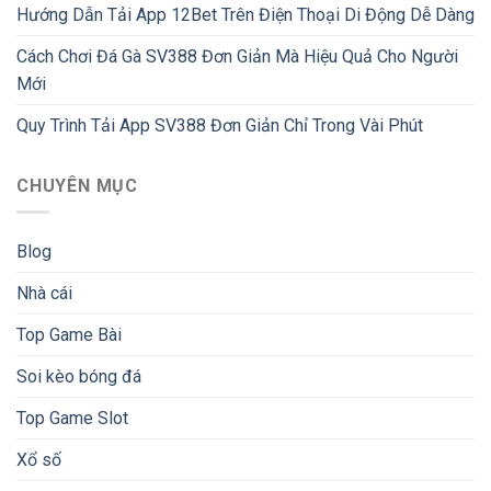
Hướng Dẫn Tải App 12Bet Trên Điện Thoại Di Động Dễ Dàng
Cách Chơi Đá Gà SV388 Đơn Giản Mà Hiệu Quả Cho Người
Mới
Quy Trình Tải App SV388 Đơn Giản Chỉ Trong Vài Phút
CHUYÊN MỤC
Blog
Nhà cái
Top Game Bài
Soi kèo bóng đá
Top Game Slot
Xổ số