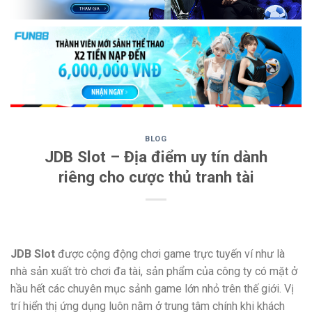
BLOG
JDB Slot – Địa điểm uy tín dành
riêng cho cược thủ tranh tài
JDB Slot
được cộng động chơi game trực tuyến ví như là
nhà sản xuất trò chơi đa tài, sản phẩm của công ty có mặt ở
hầu hết các chuyên mục sảnh game lớn nhỏ trên thế giới. Vị
trí hiển thị ứng dụng luôn nằm ở trung tâm chính khi khách