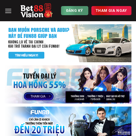
Skip
to
ĐĂNG KÝ
THAM GIA NGAY
content