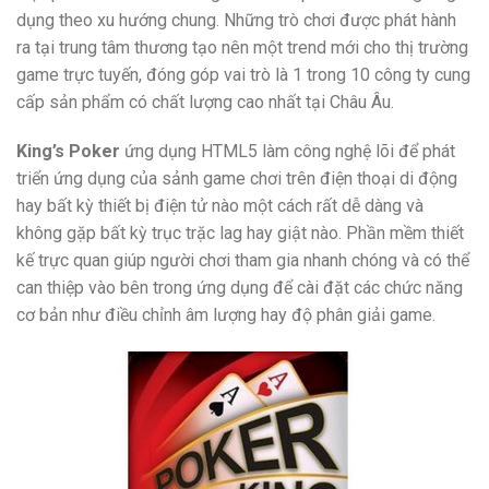
dụng theo xu hướng chung. Những trò chơi được phát hành
ra tại trung tâm thương tạo nên một trend mới cho thị trường
game trực tuyến, đóng góp vai trò là 1 trong 10 công ty cung
cấp sản phẩm có chất lượng cao nhất tại Châu Âu.
King’s Poker
ứng dụng HTML5 làm công nghệ lõi để phát
triển ứng dụng của sảnh game chơi trên điện thoại di động
hay bất kỳ thiết bị điện tử nào một cách rất dễ dàng và
không gặp bất kỳ trục trặc lag hay giật nào. Phần mềm thiết
kế trực quan giúp người chơi tham gia nhanh chóng và có thể
can thiệp vào bên trong ứng dụng để cài đặt các chức năng
cơ bản như điều chỉnh âm lượng hay độ phân giải game.