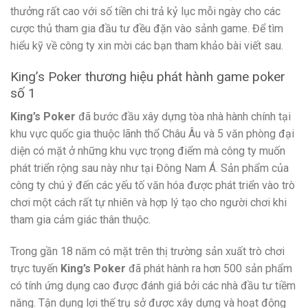
thưởng rất cao với số tiền chi trả kỷ lục mỗi ngày cho các
cược thủ tham gia đầu tư đều đặn vào sảnh game. Để tìm
hiểu kỹ về công ty xin mời các bạn tham khảo bài viết sau.
King’s Poker thương hiệu phát hành game poker
số 1
King’s Poker
đã bước đầu xây dựng tòa nhà hành chính tại
khu vực quốc gia thuộc lãnh thổ Châu Âu và 5 văn phòng đại
diện có mặt ở những khu vực trọng điểm mà công ty muốn
phát triển rộng sau này như tại Đông Nam Á. Sản phẩm của
công ty chú ý đến các yếu tố văn hóa được phát triển vào trò
chơi một cách rất tự nhiên và hợp lý tạo cho người chơi khi
tham gia cảm giác thân thuộc.
Trong gần 18 năm có mặt trên thị trường sản xuất trò chơi
trực tuyến
King’s Poker
đã phát hành ra hơn 500 sản phẩm
có tính ứng dụng cao được đánh giá bởi các nhà đầu tư tiềm
năng. Tận dụng lợi thế trụ sở được xây dựng và hoạt động