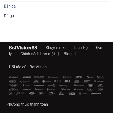
Bắn cá
Đá gà
Khuyến mãi
Liên Hệ
Đại
lý
Chính sách bảo mật
Blog
Đối tác của BetVision
Phương thức thanh toán