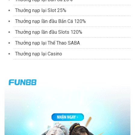
Thưởng nạp lại Slot 25%
Thưởng nạp lần đầu Bắn Cá 120%
Thưởng nạp lần đầu Slots 120%
Thưởng nạp lại Thể Thao SABA
Thưởng nạp lại Casino