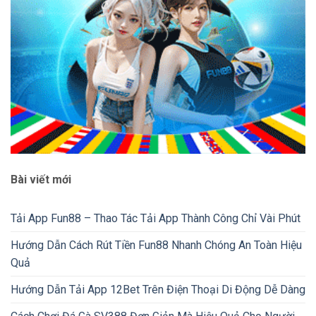
Bài viết mới
Tải App Fun88 – Thao Tác Tải App Thành Công Chỉ Vài Phút
Hướng Dẫn Cách Rút Tiền Fun88 Nhanh Chóng An Toàn Hiệu
Quả
Hướng Dẫn Tải App 12Bet Trên Điện Thoại Di Động Dễ Dàng