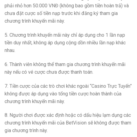
phải nhỏ hơn 50.000 VNĐ (không bao gồm tiền hoàn trả) và
chưa đặt cược số tiền nạp trước khi đăng ký tham gia
chương trình khuyến mãi này.
5. Chương trình khuyến mãi này chỉ áp dụng cho 1 lần nạp
tiền duy nhất, không áp dụng cộng dồn nhiều lần nạp khác
nhau.
6. Thành viên không thể tham gia chương trình khuyến mãi
này nếu có vé cược chưa được thanh toán.
7. Tiền cược của các trò chơi khác ngoài “Casino Trực Tuyến”
không được áp dụng vào tổng tiền cược hoàn thành của
chương trình khuyến mãi này.
8. Người chơi được xác định hoặc có dấu hiệu lạm dụng các
chương trình khuyến mãi của BetVision sẽ không được tham
gia chương trình này.