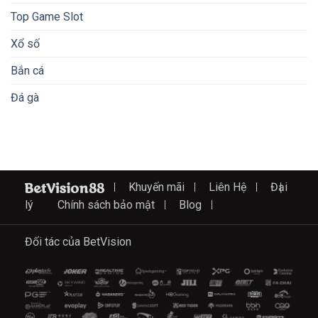
Top Game Slot
Xổ số
Bắn cá
Đá gà
Khuyến mãi
Liên Hệ
Đại
lý
Chính sách bảo mật
Blog
Đối tác của BetVision