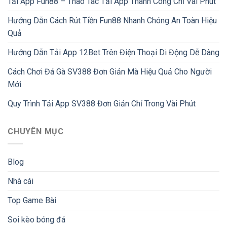
Tải App Fun88 – Thao Tác Tải App Thành Công Chỉ Vài Phút
Hướng Dẫn Cách Rút Tiền Fun88 Nhanh Chóng An Toàn Hiệu
Quả
Hướng Dẫn Tải App 12Bet Trên Điện Thoại Di Động Dễ Dàng
Cách Chơi Đá Gà SV388 Đơn Giản Mà Hiệu Quả Cho Người
Mới
Quy Trình Tải App SV388 Đơn Giản Chỉ Trong Vài Phút
CHUYÊN MỤC
Blog
Nhà cái
Top Game Bài
Soi kèo bóng đá