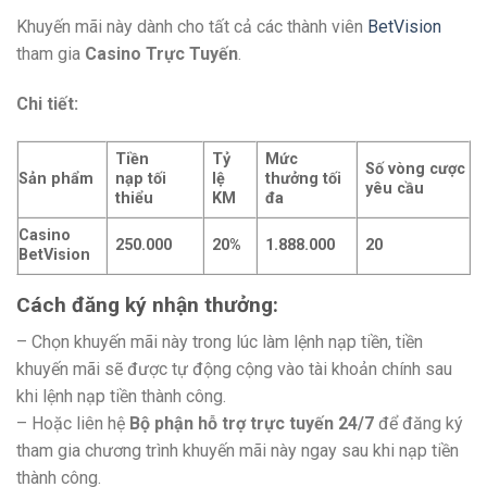
Khuyến mãi này dành cho tất cả các thành viên
BetVision
tham gia
Casino Trực Tuyến
.
Chi tiết:
Tiền
Tỷ
Mức
Số vòng cược
Sản phẩm
nạp tối
lệ
thưởng tối
yêu cầu
thiểu
KM
đa
Casino
250.000
20%
1.888.000
20
BetVision
Cách đăng ký nhận thưởng:
– Chọn khuyến mãi này trong lúc làm lệnh nạp tiền, tiền
khuyến mãi sẽ được tự động cộng vào tài khoản chính sau
khi lệnh nạp tiền thành công.
– Hoặc liên hệ
Bộ phận hỗ trợ trực tuyến 24/7
để đăng ký
tham gia chương trình khuyến mãi này ngay sau khi nạp tiền
thành công.