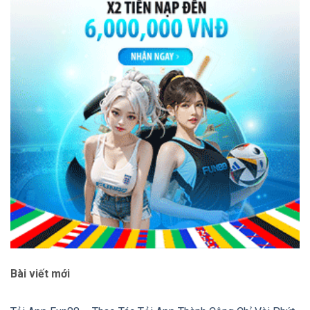
Bài viết mới